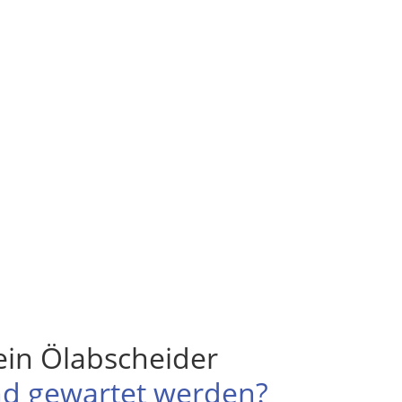
ein Ölabscheider
und gewartet werden?