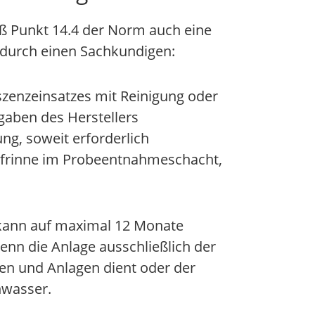
äß Punkt 14.4 der Norm auch eine
 durch einen Sachkundigen:
szenzeinsatzes mit Reinigung oder
aben des Herstellers
ng, soweit erforderlich
ufrinne im Probeentnahmeschacht,
kann auf maximal 12 Monate
nn die Anlage ausschließlich der
en und Anlagen dient oder der
wasser.