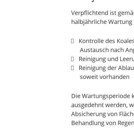
Verpflichtend ist gem
halbjährliche Wartung
Kontrolle des Koale
Austausch nach Ang
Reinigung und Leeru
Reinigung der Abla
soweit vorhanden
Die Wartungsperiode 
ausgedehnt werden, we
Absicherung von Fläch
Behandlung von Regen