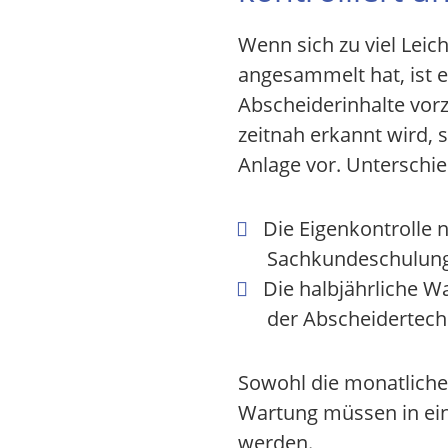
Wenn sich zu viel Leic
angesammelt hat, ist 
Abscheiderinhalte vo
zeitnah erkannt wird, 
Anlage vor. Unterschi
Die Eigenkontrolle 
Sachkundeschulung
Die halbjährliche W
der Abscheidertech
Sowohl die monatliche 
Wartung müssen in ei
werden.