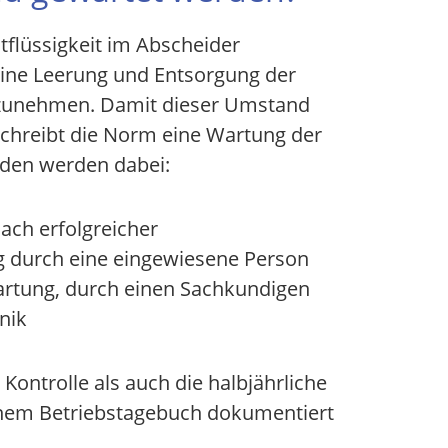
htflüssigkeit im Abscheider
eine Leerung und Entsorgung der
rzunehmen. Damit dieser Umstand
schreibt die Norm eine Wartung der
eden werden dabei:
nach erfolgreicher
 durch eine eingewiesene Person
artung, durch einen Sachkundigen
nik
Kontrolle als auch die halbjährliche
nem Betriebstagebuch dokumentiert