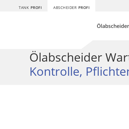
TANK
PROFI
ABSCHEIDER
PROFI
Ölabscheide
Ölabscheider War
Kontrolle, Pflich