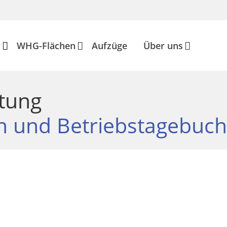
r
WHG-Flächen
Aufzüge
Über uns
tung
ten und Betriebstagebuch